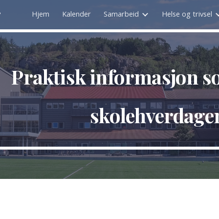
r
Hjem
Kalender
Samarbeid
Helse og trivsel
ip to main content
Skip to navigat
Praktisk informasjon s
skolehverdage